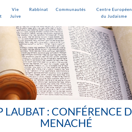
Vie
Rabbinat
Communautés
Centre Européen
t
Juive
du Judaïsme
 LAUBAT : CONFÉRENCE D
MENACHÉ