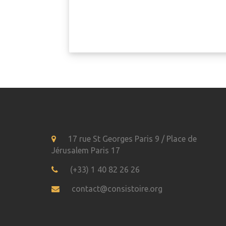
17 rue St Georges Paris 9 / Place de
Jérusalem Paris 17
(+33) 1 40 82 26 26
contact@consistoire.org