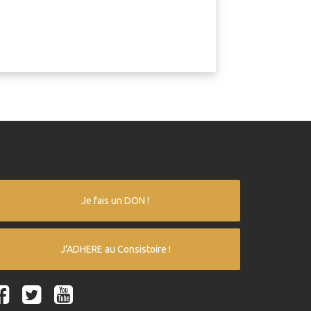
Je fais un DON !
J'ADHERE au Consistoire !