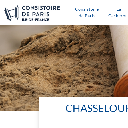
Consistoire
La
de Paris
Cacherou
CHASSELOUP