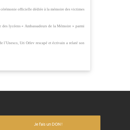
cérémonie officielle dédiée à la mémoire des victimes
que des lycéens « Ambassadeurs de la Mémoire » parmi
 l’Unesco, Uri Orlev rescapé et écrivain a relaté son
Je fais un DON !