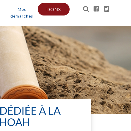
DONS
Mes
démarches
DÉDIÉE À LA
 SHOAH