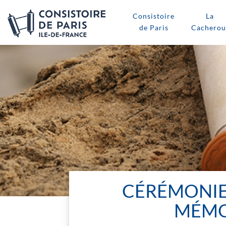
Consistoire
La
de Paris
Cacherou
CÉRÉMONIE 
MÉMOI