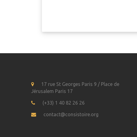
17 rue St Georges Paris 9 / Place de
Jérusalem Paris 17
(+33) 1 40 82 26 26
contact@consistoire.org