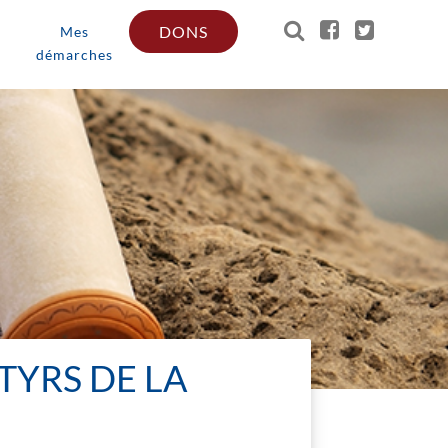
DONS
Mes
démarches
TYRS DE LA