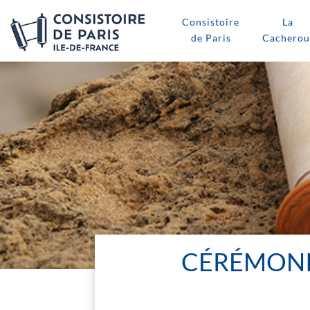
Consistoire
La
de Paris
Cacherou
CÉRÉMONIE