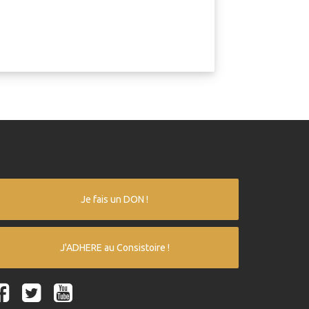
Je fais un DON !
J'ADHERE au Consistoire !