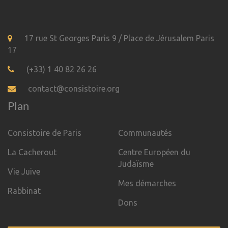
17 rue St Georges Paris 9 / Place de Jérusalem Paris
17
(+33) 1 40 82 26 26
contact@consistoire.org
Plan
Consistoire de Paris
Communautés
La Cacherout
Centre Européen du
Judaïsme
Vie Juive
Mes démarches
Rabbinat
Dons