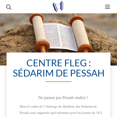
CENTRE FLEG :
SÉDARIM DE PESSAH
Ne passez pas Pessah seul(s) !
Dans le cadre de l’Auberge du Shabbat, des Sedarim de
Pessah sont organisés spécialement pour les jeunes de 18 à