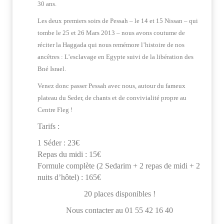
30 ans.
Les deux premiers soirs de Pessah – le 14 et 15 Nissan – qui
tombe le 25 et 26 Mars 2013 – nous avons coutume de
réciter la Haggada qui nous remémore l’histoire de nos
ancêtres : L’esclavage en Egypte suivi de la libération des
Bné Israel.
Venez donc passer Pessah avec nous, autour du fameux
plateau du Seder, de chants et de convivialité propre au
Centre Fleg !
Tarifs :
1 Séder : 23€
Repas du midi : 15€
Formule complète (2 Sedarim + 2 repas de midi + 2
nuits d’hôtel) : 165€
20 places disponibles !
Nous contacter au 01 55 42 16 40