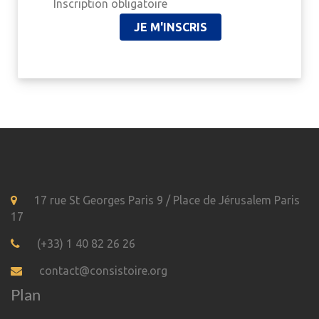
Inscription obligatoire
JE M'INSCRIS
17 rue St Georges Paris 9 / Place de Jérusalem Paris
17
(+33) 1 40 82 26 26
contact@consistoire.org
Plan