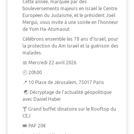
Cette année, marquée par des
bouleversements majeurs en Israël le Centre
Européen du Judaïsme, et le président Joël
Mergui, vous invite à une soirée en l’honneur
de Yom Ha-Atsmaout
Célébrons ensemble les 78 ans d’Israël, pour
la protection du Am Israël et la guérison des
malades.
📅 Mercredi 22 avril 2026
🕗 20h00
📍 10 Place de Jérusalem, 75017 Paris
🌏 Décryptage de l’actualité géopolitique
avec Daniel Haber
🍸 Grand buffet dinatoire sur le Rooftop du
CEJ
🎟️ PAF 20€