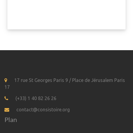
17 rue St Georges Paris 9 / Place de Jérusalem Paris
17
(+33) 1 40 82 26 26
contact@consistoire.org
Plan