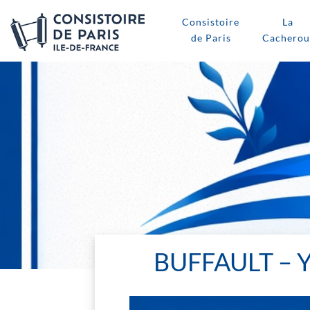
Consistoire
La
de Paris
Cacherou
BUFFAULT –