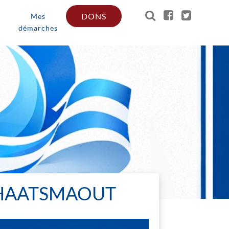
DONS
Mes
démarches
 HAATSMAOUT