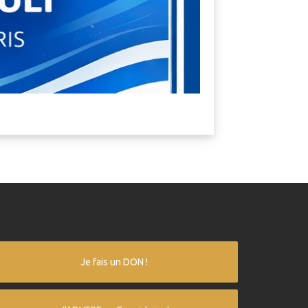
Je fais un DON !