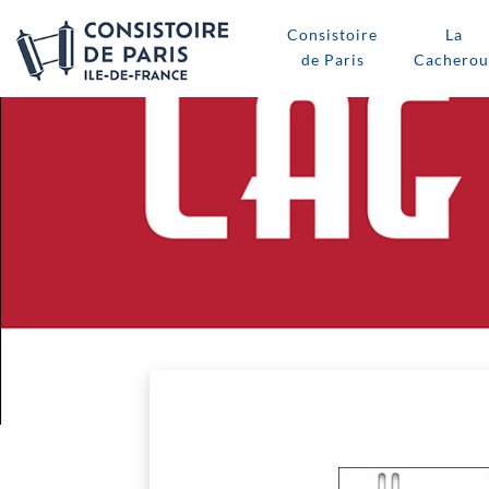
Consistoire
La
de Paris
Cacherou