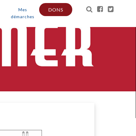
DONS
Mes
démarches