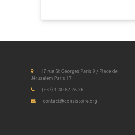
17 rue St Georges Paris 9 / Place de
Jérusalem Paris 17
(+33) 1 40 82 26 26
contact@consistoire.org