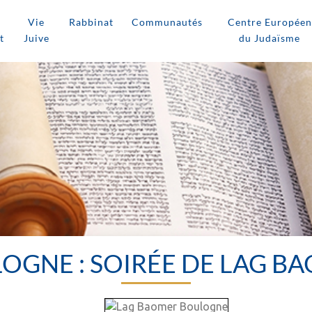
Vie
Rabbinat
Communautés
Centre Européen
t
Juive
du Judaïsme
OGNE : SOIRÉE DE LAG B