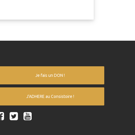
Je fais un DON !
J'ADHERE au Consistoire !