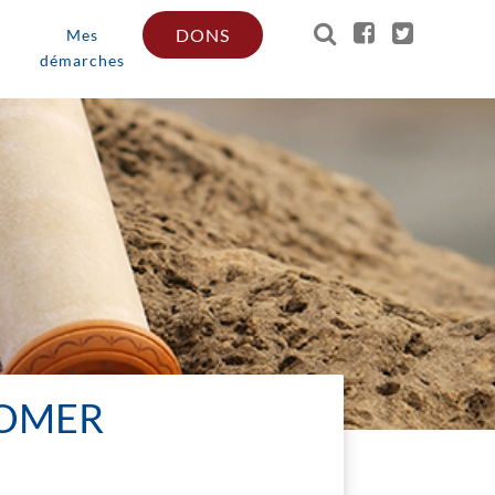
DONS
Mes
démarches
AOMER