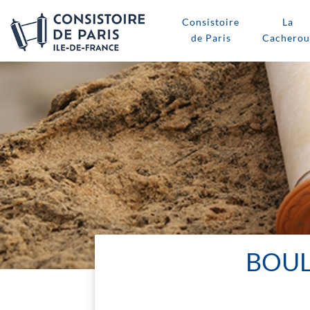
Consistoire
La
de Paris
Cacherou
BOUL