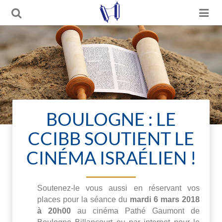
BOULOGNE : LE
CCIBB SOUTIENT LE
CINÉMA ISRAÉLIEN !
Soutenez-le vous aussi en réservant vos
places pour la séance du
mardi 6 mars 2018
à 20h00
au cinéma Pathé Gaumont de