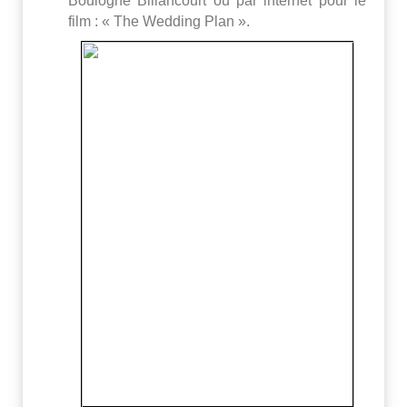
Boulogne Billancourt ou par internet pour le
film : « The Wedding Plan ».