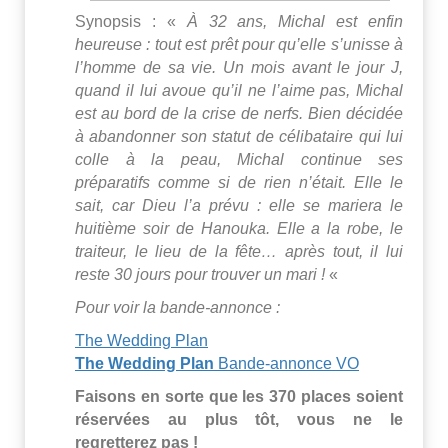
Synopsis : «
À 32 ans, Michal est enfin
heureuse : tout est prêt pour qu’elle s’unisse à
l’homme de sa vie. Un mois avant le jour J,
quand il lui avoue qu’il ne l’aime pas, Michal
est au bord de la crise de nerfs. Bien décidée
à abandonner son statut de célibataire qui lui
colle à la peau, Michal continue ses
préparatifs comme si de rien n’était. Elle le
sait, car Dieu l’a prévu : elle se mariera le
huitième soir de Hanouka. Elle a la robe, le
traiteur, le lieu de la fête… après tout, il lui
reste 30 jours pour trouver un mari !
«
Pour voir la bande-annonce :
The Wedding Plan
The Wedding Plan
Bande-annonce VO
Faisons en sorte que les 370 places soient
réservées au plus tôt, vous ne le
regretterez pas !