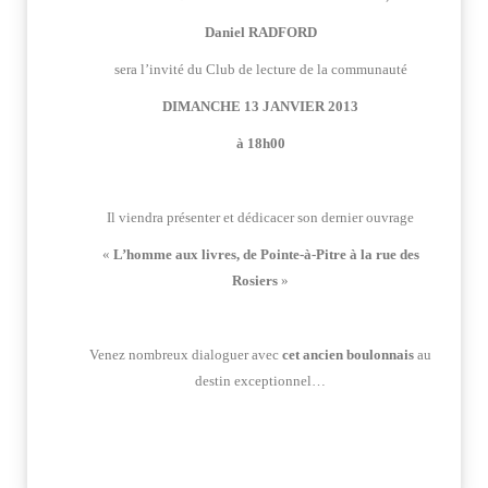
Daniel RADFORD
sera l’invité du Club de lecture de la communauté
DIMANCHE 13 JANVIER 2013
à 18h00
Il viendra présenter et dédicacer son dernier ouvrage
«
L’homme aux livres, de Pointe-à-Pitre à la rue des
Rosiers
»
Venez nombreux dialoguer avec
cet ancien boulonnais
au
destin exceptionnel…