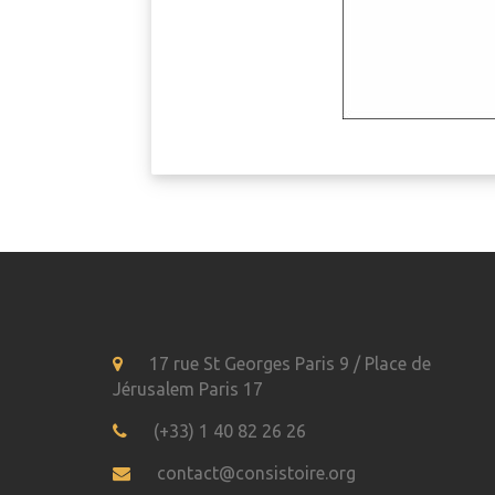
17 rue St Georges Paris 9 / Place de
Jérusalem Paris 17
(+33) 1 40 82 26 26
contact@consistoire.org