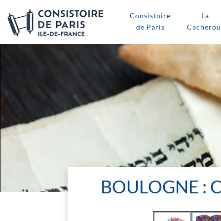
Consistoire
La
de Paris
Cacherou
BOULOGNE : 