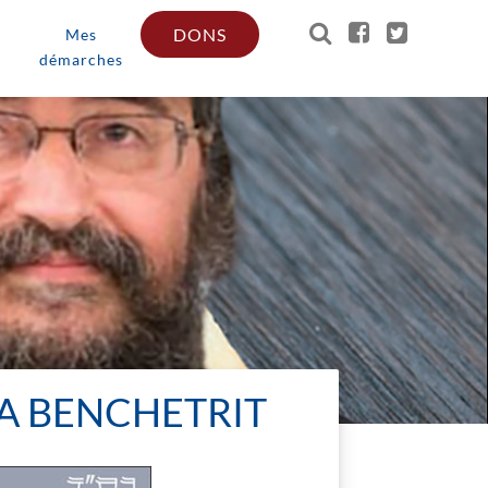
DONS
Mes
démarches
A BENCHETRIT