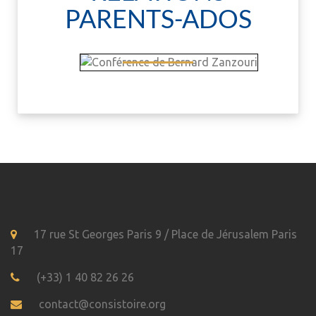
PARENTS-ADOS
17 rue St Georges Paris 9 / Place de Jérusalem Paris
17
(+33) 1 40 82 26 26
contact@consistoire.org