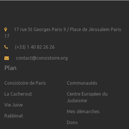
17 rue St Georges Paris 9 / Place de Jérusalem Paris
17
(+33) 1 40 82 26 26
contact@consistoire.org
Plan
Consistoire de Paris
Communautés
La Cacherout
Centre Européen du
Judaïsme
Vie Juive
Mes démarches
Rabbinat
Dons