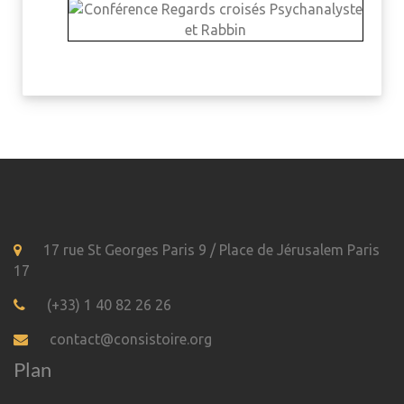
17 rue St Georges Paris 9 / Place de Jérusalem Paris
17
(+33) 1 40 82 26 26
contact@consistoire.org
Plan