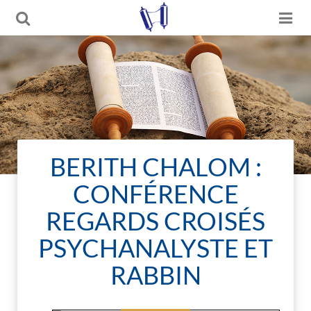
BERITH CHALOM :
CONFÉRENCE
REGARDS CROISÉS
PSYCHANALYSTE ET
RABBIN