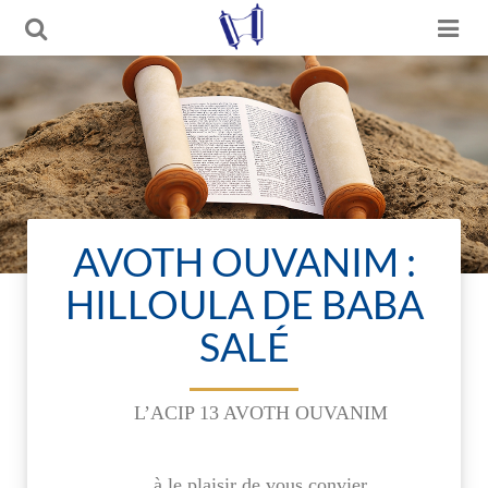
AVOTH OUVANIM :
HILLOULA DE BABA
SALÉ
L’ACIP 13 AVOTH OUVANIM
à le plaisir de vous convier