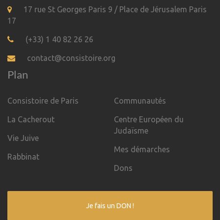
17 rue St Georges Paris 9 / Place de Jérusalem Paris
17
(+33) 1 40 82 26 26
contact@consistoire.org
Plan
Consistoire de Paris
Communautés
La Cacherout
Centre Européen du
Judaïsme
Vie Juive
Mes démarches
Rabbinat
Dons
Je fais un DON !