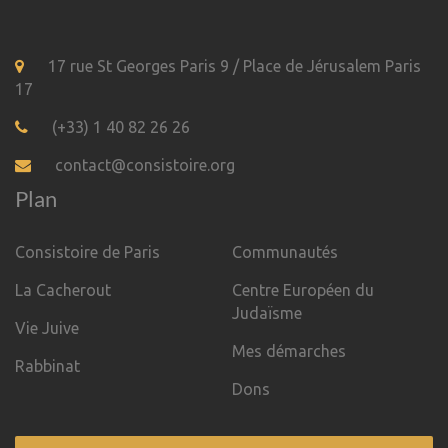
17 rue St Georges Paris 9 / Place de Jérusalem Paris
17
(+33) 1 40 82 26 26
contact@consistoire.org
Plan
Consistoire de Paris
Communautés
La Cacherout
Centre Européen du
Judaïsme
Vie Juive
Mes démarches
Rabbinat
Dons