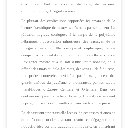
dissimulent d’infinies couches de sens, de lectures,
d’interprétations, de significations.
La plupart des explications rapportées ici émanent de la
lecture ‘hassidique des textes sacrés mais pas seulement. La
réflexion logique conjuguée à la magie de la polysémie
hébraïque, l’observation minutieuse des passages de la
liturgie alliée au souffle poétique et prophétique, l’étude
comparative et analytique des termes et des thèmes liés à
l’exigence morale et à la soif d’une vérité absolue, nous
offrent des mots au-delà des mots, des sens au-delà du sens,
une prière renouvelée, revivifiée par l’enseignement des
grands maîtres du judaïsme et notamment par les rabbis
‘hassidiques d’Europe Centrale et Orientale. Dans ces
contrées marquées par le froid, la neige, l’hostilité et souvent
la peur, il faisait bon réchauffer son âme au feu de la prière.
En découvrant une nouvelle lecture de ces textes si anciens
dont l’homme moderne a tant besoin, en dégageant une
nouvelle idée ou une traduction innovante, en s’inspirant