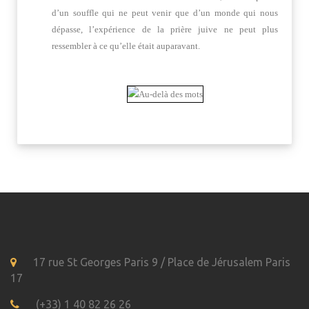
d’un souffle qui ne peut venir que d’un monde qui nous
dépasse, l’expérience de la prière juive ne peut plus
ressembler à ce qu’elle était auparavant.
17 rue St Georges Paris 9 / Place de Jérusalem Paris
17
(+33) 1 40 82 26 26