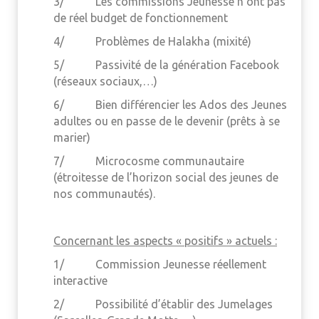
3/ Les commissions Jeunesse n’ont pas
de réel budget de fonctionnement
4/ Problèmes de Halakha (mixité)
5/ Passivité de la génération Facebook
(réseaux sociaux,…)
6/ Bien différencier les Ados des Jeunes
adultes ou en passe de le devenir (prêts à se
marier)
7/ Microcosme communautaire
(étroitesse de l’horizon social des jeunes de
nos communautés).
Concernant les aspects « positifs » actuels :
1/ Commission Jeunesse réellement
interactive
2/ Possibilité d’établir des Jumelages