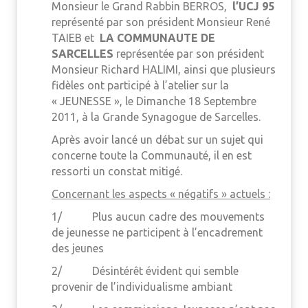
Monsieur le Grand Rabbin BERROS,
l’UCJ 95
représenté par son président Monsieur René
TAIEB et
LA COMMUNAUTE DE
SARCELLES
représentée par son président
Monsieur Richard HALIMI, ainsi que plusieurs
fidèles ont participé à l’atelier sur la
« JEUNESSE », le Dimanche 18 Septembre
2011, à la Grande Synagogue de Sarcelles.
Après avoir lancé un débat sur un sujet qui
concerne toute la Communauté, il en est
ressorti un constat mitigé.
Concernant les aspects « négatifs » actuels :
1/ Plus aucun cadre des mouvements
de jeunesse ne participent à l’encadrement
des jeunes
2/ Désintérêt évident qui semble
provenir de l’individualisme ambiant