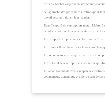
de Paris, Michel Gugenheim, des Administrateurs
A l’approche des prochaines élections pour la
travail accompli durant leur mandat.
Dans l’exposé de son rapport moral, Maître Lau
écoulée, ainsi que les événements heureux et m
Elle a rappelé les prochaines élections du Consi
Le trésorier David Revcolevschi a exposé le rappo
Le commissaire aux comptes a certifié les compt
L’AGO s’est achevée après une séance de questio
Le Grand Rabbin de Paris a rappelé les relations 
communauté dynamique et unie au sein de la soc