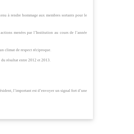
 tenu à rendre hommage aux membres sortants pour le
 actions menées par l’Institution au cours de l’année
 un climat de respect réciproque.
e du résultat entre 2012 et 2013.
résident, l’important est d’envoyer un signal fort d’une