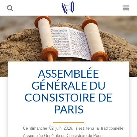
ASSEMBLÉE
GÉNÉRALE DU
CONSISTOIRE DE
PARIS
Ce dimanche 02 juin 2019, s’est tenu la traditionnelle
Assemblée Générale du Consistoire de Paris.