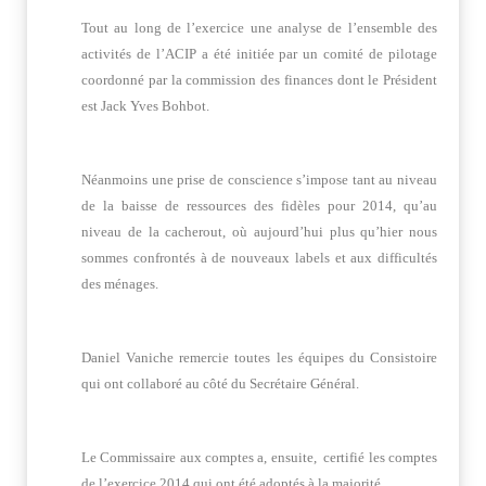
Tout au long de l’exercice une analyse de l’ensemble des
activités de l’ACIP a été initiée par un comité de pilotage
coordonné par la commission des finances dont le Président
est Jack Yves Bohbot.
Néanmoins une prise de conscience s’impose tant au niveau
de la baisse de ressources des fidèles pour 2014, qu’au
niveau de la cacherout, où aujourd’hui plus qu’hier nous
sommes confrontés à de nouveaux labels et aux difficultés
des ménages.
Daniel Vaniche remercie toutes les équipes du Consistoire
qui ont collaboré au côté du Secrétaire Général.
Le Commissaire aux comptes a, ensuite, certifié les comptes
de l’exercice 2014 qui ont été adoptés à la majorité.