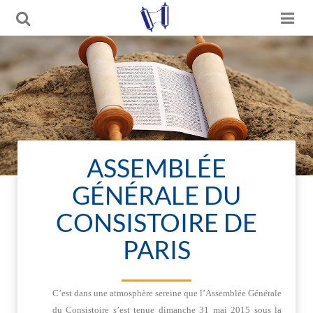
ASSEMBLÉE
GÉNÉRALE DU
CONSISTOIRE DE
PARIS
C’est dans une atmosphère sereine que l’Assemblée Générale
du Consistoire s’est tenue dimanche 31 mai 2015 sous la