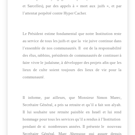
et Sarcelles), par des appels à « mort aux juifs », et par
l’attentat perpétré contre Hyper Cacher.
Le Président estime fondamental que notre Institution reste
au service de tous les juifs et que la vie juive continue dans
l’ensemble de nos communautés. Il est de la responsabilité
des élus, rabbins, présidents de communautés de continuer à
faire vivre le judaïsme, à développer des projets afin que les
lieux de culte soient toujours des lieux de vie pour la
communauté.
Il informe, par ailleurs, que Monsieur Simon Marec,
Secrétaire Général, a pris sa retraite et qu’il a fait son alyah.
Il lui souhaite une retraite paisible en Israël et lui rend
hommage pour tous les services qu’il a rendus à l’Institution
pendant de si nombreuses années. Il présente le nouveau
Secrétaire Général, Marc Abensour, qui assure depuis