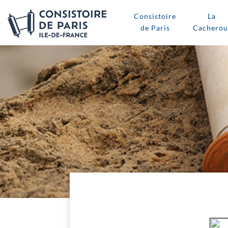
Consistoire
La
de Paris
Cacherou