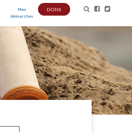
DONS
Mes
démarches