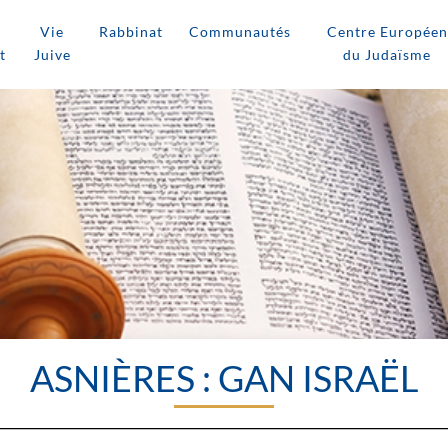
Vie
Rabbinat
Communautés
Centre Européen
t
Juive
du Judaïsme
ASNIÈRES : GAN ISRAËL