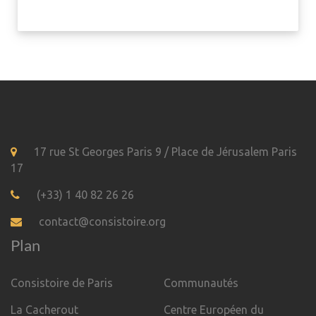
17 rue St Georges Paris 9 / Place de Jérusalem Paris
17
(+33) 1 40 82 26 26
contact@consistoire.org
Plan
Consistoire de Paris
Communautés
La Cacherout
Centre Européen du