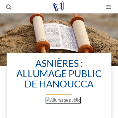
ASNIÈRES :
ALLUMAGE PUBLIC
DE HANOUCCA