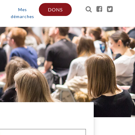
DONS
Mes
démarches