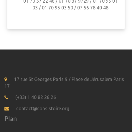
01 70 37 22 46 / 01 70 37 9729 / 01 70 95 01
03 / 01 70 95 03 50 / 07 56 78 40 48
17 rue St Georges Paris 9 / Place de Jérusalem Paris
17
(+33) 1 40 82 26 26
contact@consistoire.org
Plan