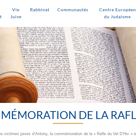
Vie
Rabbinat
Communautés
Centre Européen
t
Juive
du Judaïsme
MÉMORATION DE LA RAFLE
s victimes juives d’Antony, la commémoration de la « Rafle du Vel D’Hiv »