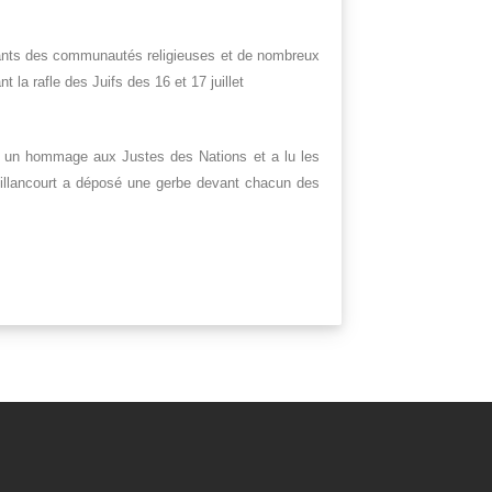
geants des communautés religieuses et de nombreux
 rafle des Juifs des 16 et 17 juillet
du un hommage aux Justes des Nations et a lu les
Billancourt a déposé une gerbe devant chacun des