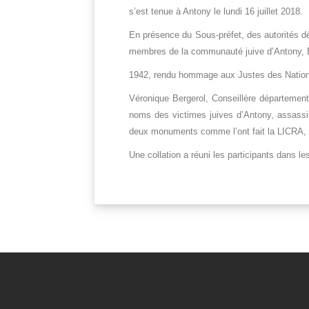
s’est tenue à Antony le lundi 16 juillet 2018.
En présence du Sous-préfet, des autorités d
membres de la communauté juive d’Antony, Ed
1942, rendu hommage aux Justes des Nations 
Véronique Bergerol, Conseillère départemen
noms des victimes juives d’Antony, assassi
deux monuments comme l’ont fait la LICRA, l
Une collation a réuni les participants dans le