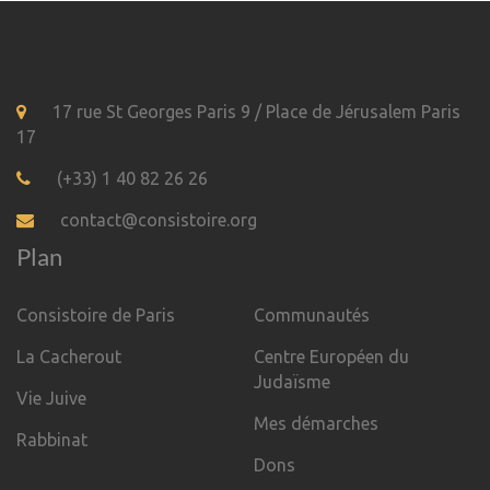
17 rue St Georges Paris 9 / Place de Jérusalem Paris
17
(+33) 1 40 82 26 26
contact@consistoire.org
Plan
Consistoire de Paris
Communautés
La Cacherout
Centre Européen du
Judaïsme
Vie Juive
Mes démarches
Rabbinat
Dons