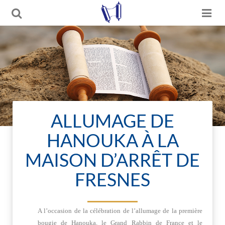
ALLUMAGE DE
HANOUKA À LA
MAISON D’ARRÊT DE
FRESNES
A l’occasion de la célébration de l’allumage de la première
bougie de Hanouka, le Grand Rabbin de France et le