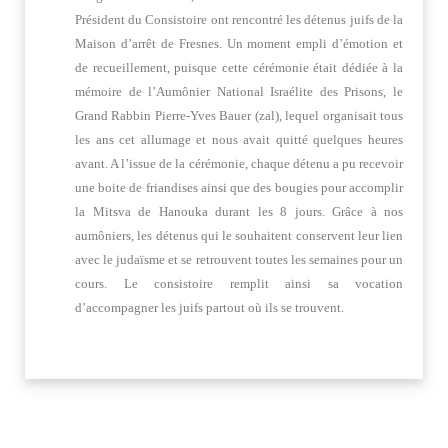
Président du Consistoire ont rencontré les détenus juifs de la
Maison d’arrêt de Fresnes. Un moment empli d’émotion et
de recueillement, puisque cette cérémonie était dédiée à la
mémoire de l’Aumônier National Israélite des Prisons, le
Grand Rabbin Pierre-Yves Bauer (zal), lequel organisait tous
les ans cet allumage et nous avait quitté quelques heures
avant. A l’issue de la cérémonie, chaque détenu a pu recevoir
une boite de friandises ainsi que des bougies pour accomplir
la Mitsva de Hanouka durant les 8 jours. Grâce à nos
aumôniers, les détenus qui le souhaitent conservent leur lien
avec le judaïsme et se retrouvent toutes les semaines pour un
cours. Le consistoire remplit ainsi sa vocation
d’accompagner les juifs partout où ils se trouvent.