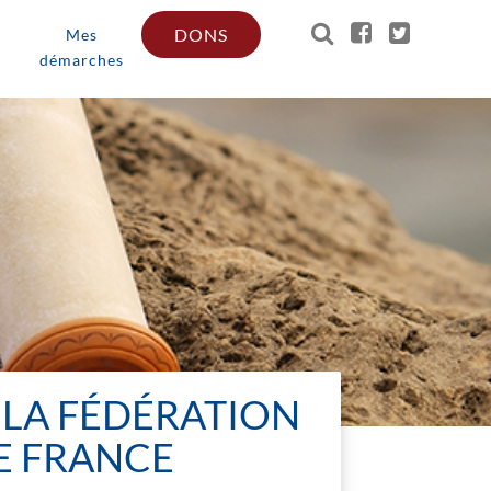
DONS
Mes
démarches
C LA FÉDÉRATION
E FRANCE