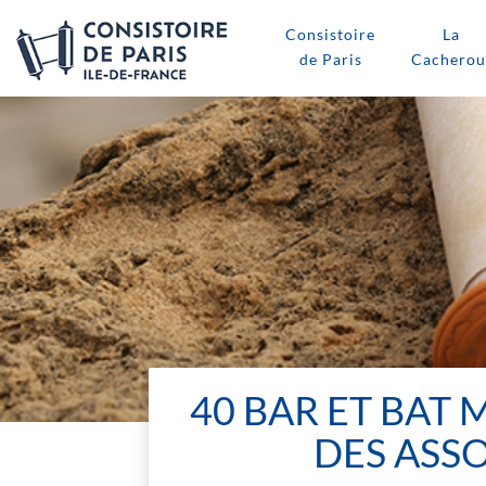
Consistoire
La
de Paris
Cacherou
40 BAR ET BAT 
DES ASS