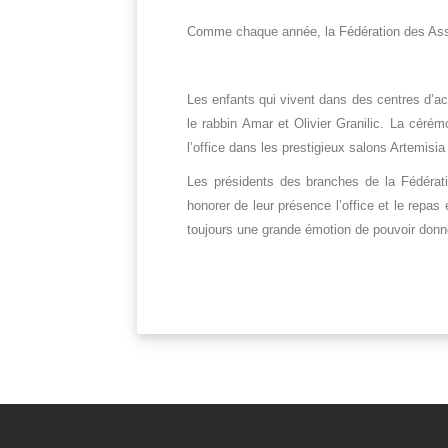
Comme chaque année, la Fédération des Asso
Les enfants qui vivent dans des centres d’ac
le rabbin Amar et Olivier Granilic. La cérém
l’office dans les prestigieux salons Artemisia 
Les présidents des branches de la Fédérat
honorer de leur présence l’office et le repa
toujours une grande émotion de pouvoir donne