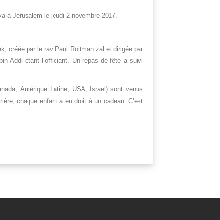
va à Jérusalem le jeudi 2 novembre 2017.
, créée par le rav Paul Roitman zal et dirigée par
n Addi étant l’officiant. Un repas de fête a suivi
anada, Amérique Latine, USA, Israël) sont venus
rière, chaque enfant a eu droit à un cadeau. C’est