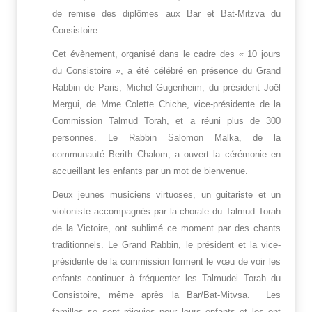
de remise des diplômes aux Bar et Bat-Mitzva du
Consistoire.
Cet évènement, organisé dans le cadre des « 10 jours
du Consistoire », a été célébré en présence du Grand
Rabbin de Paris, Michel Gugenheim, du président Joël
Mergui, de Mme Colette Chiche, vice-présidente de la
Commission Talmud Torah, et a réuni plus de 300
personnes. Le Rabbin Salomon Malka, de la
communauté Berith Chalom, a ouvert la cérémonie en
accueillant les enfants par un mot de bienvenue.
Deux jeunes musiciens virtuoses, un guitariste et un
violoniste accompagnés par la chorale du Talmud Torah
de la Victoire, ont sublimé ce moment par des chants
traditionnels. Le Grand Rabbin, le président et la vice-
présidente de la commission forment le vœu de voir les
enfants continuer à fréquenter les Talmudei Torah du
Consistoire, même après la Bar/Bat-Mitvsa. Les
familles se sont réjouies pour leurs enfants et les ont