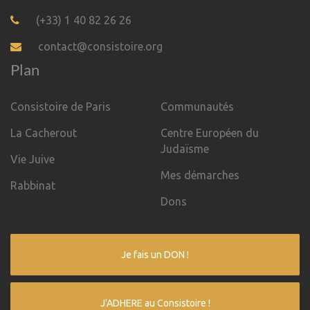
(+33) 1 40 82 26 26
contact@consistoire.org
Plan
Consistoire de Paris
Communautés
La Cacherout
Centre Européen du
Judaïsme
Vie Juive
Mes démarches
Rabbinat
Dons
Je fais un DON !
J'ADHERE au Consistoire !