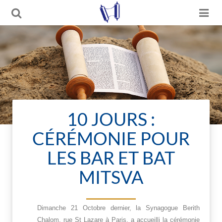
10 JOURS :
CÉRÉMONIE POUR
LES BAR ET BAT
MITSVA
Dimanche 21 Octobre dernier, la Synagogue Berith
Chalom, rue St Lazare à Paris, a accueilli la cérémonie