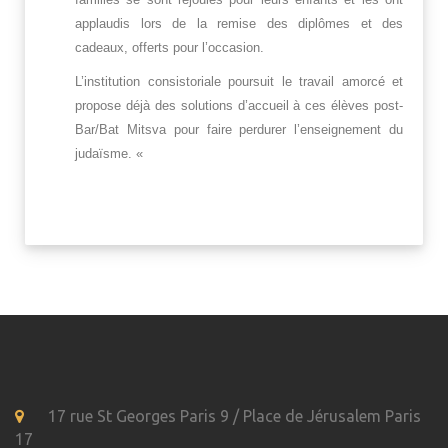
applaudis lors de la remise des diplômes et des
cadeaux, offerts pour l’occasion.
L’institution consistoriale poursuit le travail amorcé et
propose déjà des solutions d’accueil à ces élèves post-
Bar/Bat Mitsva pour faire perdurer l’enseignement du
judaïsme. «
17 rue St Georges Paris 9 / Place de Jérusalem Paris
17