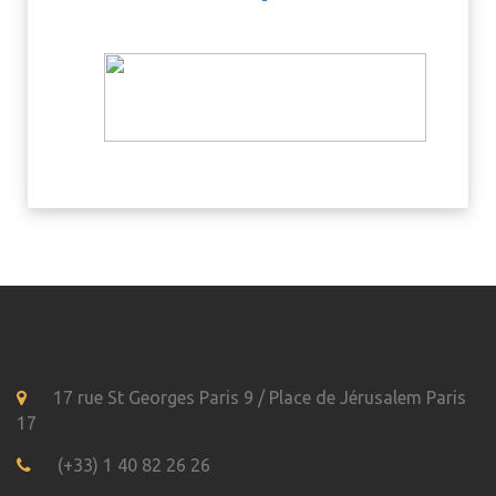
17 rue St Georges Paris 9 / Place de Jérusalem Paris
17
(+33) 1 40 82 26 26