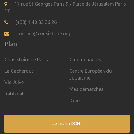
17 rue St Georges Paris 9 / Place de Jérusalem Paris
17
(+33) 1 40 82 26 26
contact@consistoire.org
Plan
Consistoire de Paris
Communautés
La Cacherout
Centre Européen du
Judaïsme
Vie Juive
Mes démarches
Rabbinat
Dons
Je fais un DON !