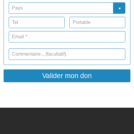
Valider mon don