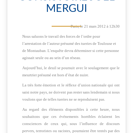
MERGUI
Paris, le 21 mars 2012 à 12h30
Nous saluons le travail des forces de l’ordre pour
l’arrestation de l’auteur présumé des tueries de Toulouse et
de Montauban. L’enquête devra déterminer si cette personne
agissait seule ou au sein d’un réseau.
Aujourd’hui, le deuil se poursuit avec le soulagement que le
meurtrier présumé est hors d’état de nuire.
La très forte émotion et le réflexe d’union nationale qui ont
saisi notre pays, ne doivent pas rester sans lendemain si nous
voulons que de telles tueries ne se reproduisent pas.
Au regard des éléments disponibles à cette heure, nous
souhaitons que ces événements horribles éclairent les
consciences de ceux qui, sous l’influence de discours
pervers, terroristes ou racistes, pourraient être tentés par des