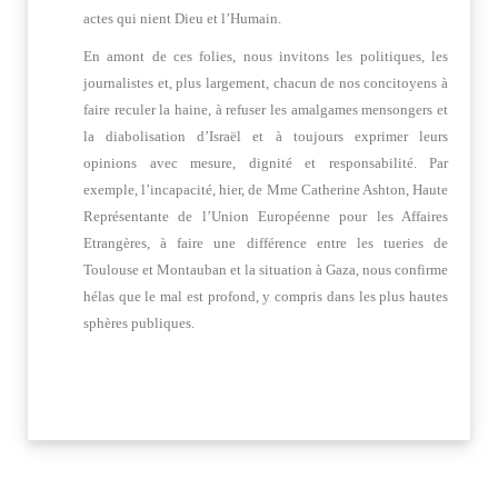
actes qui nient Dieu et l’Humain.
En amont de ces folies, nous invitons les politiques, les
journalistes et, plus largement, chacun de nos concitoyens à
faire reculer la haine, à refuser les amalgames mensongers et
la diabolisation d’Israël et à toujours exprimer leurs
opinions avec mesure, dignité et responsabilité. Par
exemple, l’incapacité, hier, de Mme Catherine Ashton, Haute
Représentante de l’Union Européenne pour les Affaires
Etrangères, à faire une différence entre les tueries de
Toulouse et Montauban et la situation à Gaza, nous confirme
hélas que le mal est profond, y compris dans les plus hautes
sphères publiques.