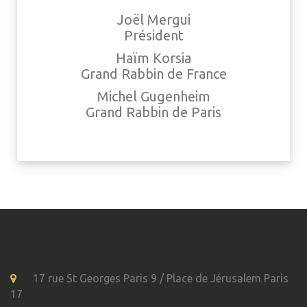
Joël Mergui
Président
Haïm Korsia
Grand Rabbin de France
Michel Gugenheim
Grand Rabbin de Paris
17 rue St Georges Paris 9 / Place de Jérusalem Paris
17