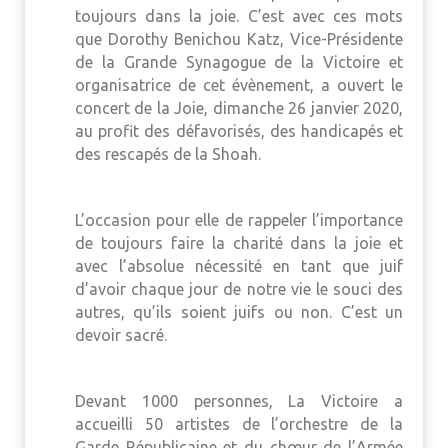
toujours dans la joie. C’est avec ces mots
que Dorothy Benichou Katz, Vice-Présidente
de la Grande Synagogue de la Victoire et
organisatrice de cet évènement, a ouvert le
concert de la Joie, dimanche 26 janvier 2020,
au profit des défavorisés, des handicapés et
des rescapés de la Shoah.
L’occasion pour elle de rappeler l’importance
de toujours faire la charité dans la joie et
avec l’absolue nécessité en tant que juif
d’avoir chaque jour de notre vie le souci des
autres, qu’ils soient juifs ou non. C’est un
devoir sacré.
Devant 1000 personnes, La Victoire a
accueilli 50 artistes de l’orchestre de la
Garde Républicaine et du chœur de l’Armée