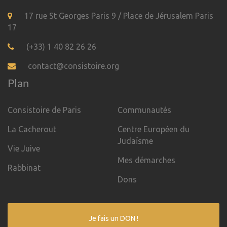
17 rue St Georges Paris 9 / Place de Jérusalem Paris
17
(+33) 1 40 82 26 26
contact@consistoire.org
Plan
Consistoire de Paris
Communautés
La Cacherout
Centre Européen du
Judaïsme
Vie Juive
Mes démarches
Rabbinat
Dons
Je fais un DON !