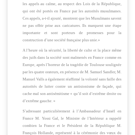
les appels au calme, au respect des Lois de la République,
qui ont été portés en France par les autorités musulmanes.
Ces appels, a-t-il ajouté, montrent que les Musulmans savent
ne pas offrir prise aux caricatures. Ils marquent une étape
importante et sont porteurs de promesses pour la
construction d’une société française plus unie.»
A l’heure où la sécurité, la liberté de culte et la place même
des juifs dans la société sont malmenés en France comme en
Europe, après l’horreur de la tragédie de Toulouse soulignée
par les quatre orateurs, en présence de M. Samuel Sandler, M.
Manuel Valls a également réaffirmé la volonté sans faille des
autorités de lutter contre un antisionisme de façade, qui
cache mal son antisémitisme « qu’il soit d’extrême droite ou
d’extrême gauche. »
S’adressant particulièrement à l’Ambassadeur d’Israël en
France M. Yossi Gal, le Ministre de l’Intérieur a rappelé
combien la France et le Président de la République M.
François Hollande, représenté à la cérémonie des vœux du