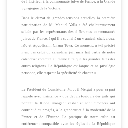
de l’Intérieur à la communauté juive de France, à la Grande
Synagogue de la Victoire.
Dans le climat de grandes tensions actuelles, la première
participation de M. Manuel Valls a été chaleureusement
saluée par les représentants des différentes communautés
juives de France, à qui il a souhaité un « amical, chaleureux,
laïc et républicain, Chana Tova. Ce moment, a t-il précisé
n’est pas celui du calendrier juif mais fait partie de notre
calendrier commun au même titre que les grandes fêtes des
autres religions. La République est laïque et ne privilégie
personne, elle respecte la spécificité de chacun.»
Le Président du Consistoire, M. Joël Mergui a pour sa part
rappelé avec insistance « que depuis toujours des juifs qui
portent la Kippa, mangent casher et sont circoncis ont
contribué au progrès, à la grandeur et à la modernité de la
France et de l’Europe. La pratique de notre culte est
entièrement compatible avec les règles de la République