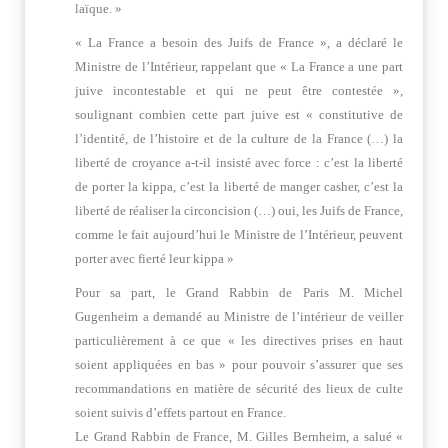
laïque. »
« La France a besoin des Juifs de France », a déclaré le
Ministre de l’Intérieur, rappelant que « La France a une part
juive incontestable et qui ne peut être contestée »,
soulignant combien cette part juive est « constitutive de
l’identité, de l’histoire et de la culture de la France (…) la
liberté de croyance a-t-il insisté avec force : c’est la liberté
de porter la kippa, c’est la liberté de manger casher, c’est la
liberté de réaliser la circoncision (…) oui, les Juifs de France,
comme le fait aujourd’hui le Ministre de l’Intérieur, peuvent
porter avec fierté leur kippa »
Pour sa part, le Grand Rabbin de Paris M. Michel
Gugenheim a demandé au Ministre de l’intérieur de veiller
particulièrement à ce que « les directives prises en haut
soient appliquées en bas » pour pouvoir s’assurer que ses
recommandations en matière de sécurité des lieux de culte
soient suivis d’effets partout en France.
Le Grand Rabbin de France, M. Gilles Bernheim, a salué «