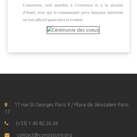
Consistoire, sont attachés à l’existence et à la sécurité
d’Israël, avec qui la communauté juive française entretient
un lien affectif particulier et évident.
17 rue St Georges Paris 9 / Place de Jérusalem Paris
17
(+33) 1 40 82 26 26
contact@consistoire.org