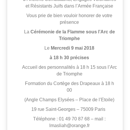
et Résistants Juifs dans l’Armée Française
Vous prie de bien vouloir honorer de votre
présence
La
Cérémonie de la Flamme sous l’Arc de
Triomphe
Le
Mercredi 9 mai 2018
à 18 h 30 précises
Accueil des personnalités à 18 h 15 sous l’Arc
de Triomphe
Formation du Cortège des Drapeaux à 18 h
00
(Angle Champs Elysées – Place de l’Etoile)
19 rue Saint-Georges – 75009 Paris
Téléphone : 01 49 70 87 68 – mail :
lmasliah@orange.fr