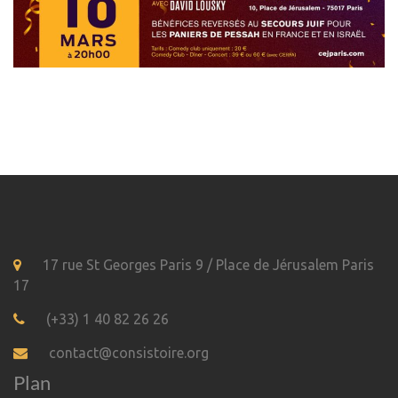
17 rue St Georges Paris 9 / Place de Jérusalem Paris
17
(+33) 1 40 82 26 26
contact@consistoire.org
Plan