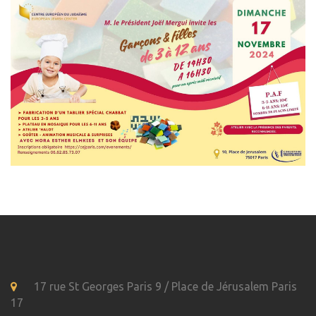
17 rue St Georges Paris 9 / Place de Jérusalem Paris
17