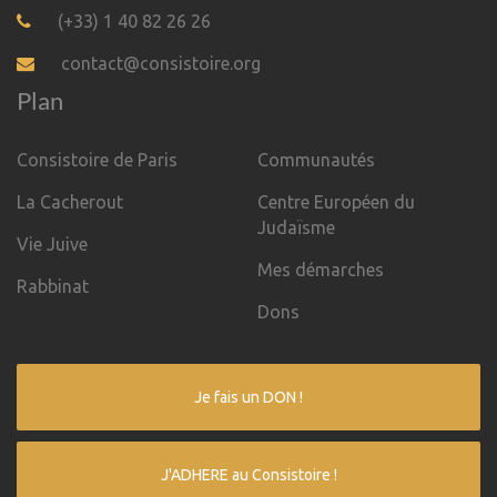
(+33) 1 40 82 26 26
contact@consistoire.org
Plan
Consistoire de Paris
Communautés
La Cacherout
Centre Européen du
Judaïsme
Vie Juive
Mes démarches
Rabbinat
Dons
Je fais un DON !
J'ADHERE au Consistoire !