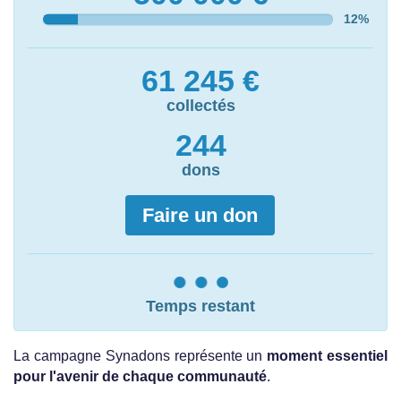
12
%
61 245
€
collectés
244
dons
Temps restant
La campagne Synadons représente un
moment essentiel
pour l'avenir de chaque communauté
.