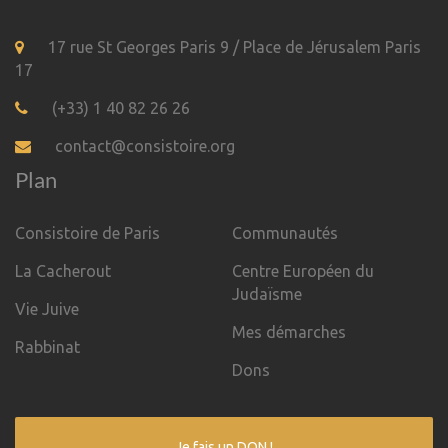
17 rue St Georges Paris 9 / Place de Jérusalem Paris
17
(+33) 1 40 82 26 26
contact@consistoire.org
Plan
Consistoire de Paris
Communautés
La Cacherout
Centre Européen du
Judaïsme
Vie Juive
Mes démarches
Rabbinat
Dons
Je fais un DON !