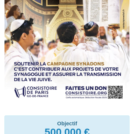
Objectif
500 000
€