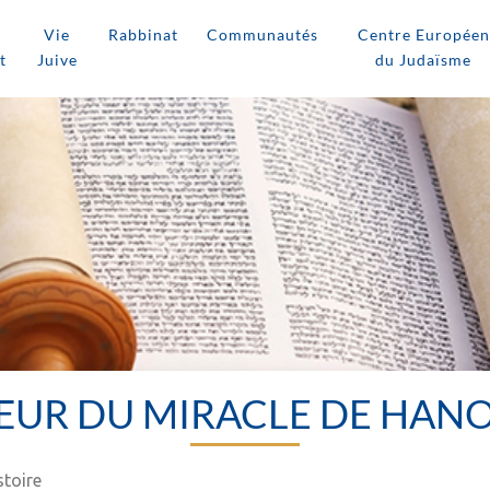
Vie
Rabbinat
Communautés
Centre Européen
t
Juive
du Judaïsme
ŒUR DU MIRACLE DE HAN
stoire