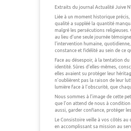
Extraits du journal Actualité Juive
Liée à un moment historique précis, l
qualité a suppléé la quantité manqua
malgré les persécutions religieuses.
au lieu d’une seule journée témoigne 
l’intervention humaine, quotidienne,
constance et fidélité au sein de ce q
Face au désespoir, à la tentation du 
identité. Sûres d’elles-mêmes, cons
elles avaient su protéger leur hérita
n’oublièrent pas la raison de leur lu
lumière face à l’obscurité, que chaq
Nous sommes à l’image de cette peti
que l’on attend de nous à condition 
aussi, garder confiance, protéger le
Le Consistoire veille à vos côtés au 
en accomplissant sa mission au servi