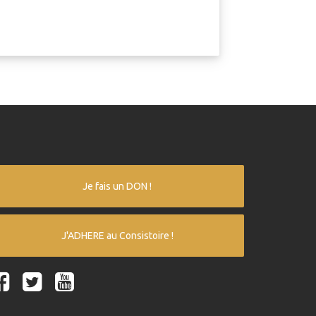
Je fais un DON !
J'ADHERE au Consistoire !