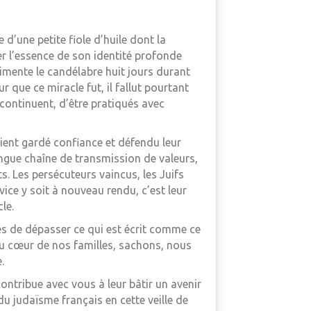
 d’une petite fiole d’huile dont la
er l’essence de son identité profonde
imente le candélabre huit jours durant
r que ce miracle fut, il fallut pourtant
continuent, d’être pratiqués avec
vaient gardé confiance et défendu leur
ongue chaîne de transmission de valeurs,
s. Les persécuteurs vaincus, les Juifs
vice y soit à nouveau rendu, c’est leur
le.
es de dépasser ce qui est écrit comme ce
 Au cœur de nos familles, sachons, nous
.
contribue avec vous à leur bâtir un avenir
u judaïsme français en cette veille de