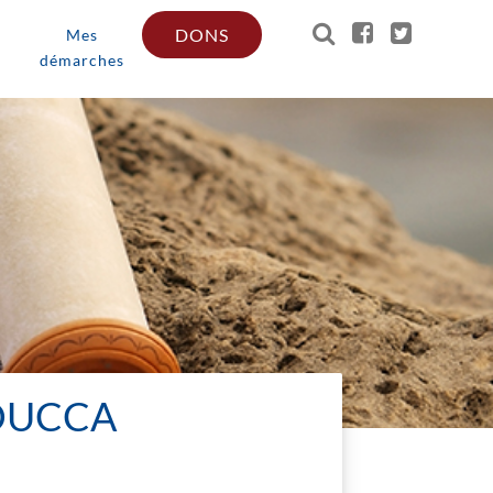
DONS
Mes
démarches
OUCCA