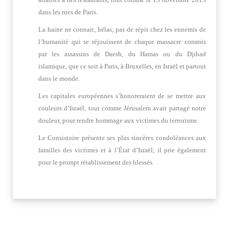
dans les rues de Paris.
La haine ne connait,
hélas,
pas de répit chez les ennemis de
l’humanité qui se réjouissent de chaque massacre commis
par les assassins de Daesh, du Hamas ou du Djihad
islamique, que ce soit à Paris, à Bruxelles, en Israël et partout
dans le monde.
Les capitales européennes s’honoreraient de se mettre aux
couleurs d’Israël, tout comme Jérusalem avait partagé notre
douleur, pour rendre hommage aux victimes du terrorisme.
Le Consistoire présente ses plus sincères condoléances aux
familles des victimes et à l’État d’Israël; il prie également
pour le prompt rétablissement des blessés.