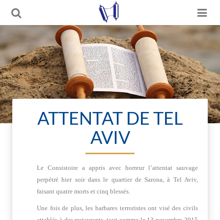
ATTENTAT DE TEL
AVIV
Le Consistoire a appris avec horreur l’attentat sauvage
perpétré hier soir dans le quartier de Sarona, à Tel Aviv,
faisant quatre morts et cinq blessés.
Une fois de plus, les barbares terroristes ont visé des civils
attablés à des restaurants, tout comme le 13 novembre 2015