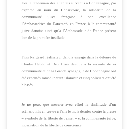
Dès le lendemain des attentats survenus à Copenhague, j’ai
exprimé au nom du Consistoire, la solidarité de la
communauté juive française à son excellence
l’Ambassadrice du Danemark en France, à la communauté
juive danoise ainsi qu’à l’Ambassadeur de France présent
lors de la première fusillade.
Finn Nørgaard réalisateur danois engagé dans la défense de
Charlie Hebdo et Dan Uzan dévoué à la sécurité de sa
communauté et de la Grande synagogue de Copenhague ont
été exécutés samedi par un islamiste et cinq policiers ont été
blessés.
Je ne peux que mesurer avec effroi la similitude d’un
scénario mis en œuvre à Paris le mois dernier contre la presse
– symbole de la liberté de penser – et la communauté juive,
incarnation de la liberté de conscience.