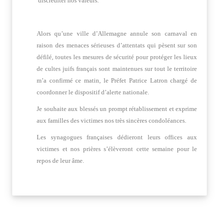
discréditer nos valeurs.
Alors qu’une ville d’Allemagne annule son carnaval en
raison des menaces sérieuses d’attentats qui pèsent sur son
défilé, toutes les mesures de sécurité pour protéger les lieux
de cultes juifs français sont maintenues sur tout le territoire
m’a confirmé ce matin, le Préfet Patrice Latron chargé de
coordonner le dispositif d’alerte nationale.
Je souhaite aux blessés un prompt rétablissement et exprime
aux familles des victimes nos très sincères condoléances.
Les synagogues françaises dédieront leurs offices aux
victimes et nos prières s’élèveront cette semaine pour le
repos de leur âme.