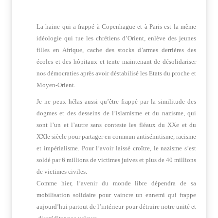
La haine qui a frappé à Copenhague et à Paris est la même
idéologie qui tue les chrétiens d’Orient, enlève des jeunes
filles en Afrique, cache des stocks d’armes derrières des
écoles et des hôpitaux et tente maintenant de désolidariser
nos démocraties après avoir déstabilisé les Etats du proche et
Moyen-Orient.
Je ne peux hélas aussi qu’être frappé par la similitude des
dogmes et des desseins de l’islamisme et du nazisme, qui
sont l’un et l’autre sans conteste les fléaux du XXe et du
XXIe siècle pour partager en commun antisémitisme, racisme
et impérialisme. Pour l’avoir laissé croître, le nazisme s’est
soldé par 6 millions de victimes juives et plus de 40 millions
de victimes civiles.
Comme hier, l’avenir du monde libre dépendra de sa
mobilisation solidaire pour vaincre un ennemi qui frappe
aujourd’hui partout de l’intérieur pour détruire notre unité et