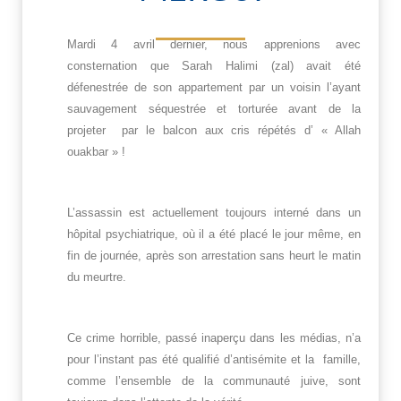
Mardi 4 avril dernier, nous apprenions avec
consternation que Sarah Halimi (zal) avait été
défenestrée de son appartement par un voisin l’ayant
sauvagement séquestrée et torturée avant de la
projeter par le balcon aux cris répétés d’ « Allah
ouakbar » !
L’assassin est actuellement toujours interné dans un
hôpital psychiatrique, où il a été placé le jour même, en
fin de journée, après son arrestation sans heurt le matin
du meurtre.
Ce crime horrible, passé inaperçu dans les médias, n’a
pour l’instant pas été qualifié d’antisémite et la famille,
comme l’ensemble de la communauté juive, sont