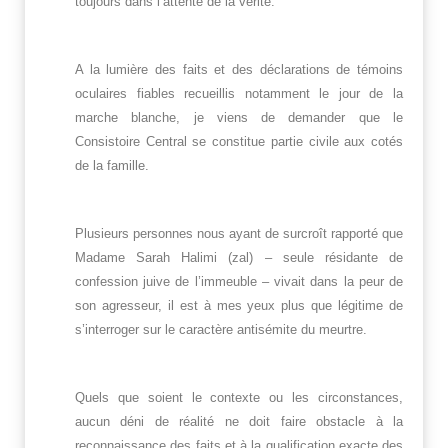
toujours dans l’attente de la vérité.
A la lumière des faits et des déclarations de témoins
oculaires fiables recueillis notamment le jour de la
marche blanche, je viens de demander que le
Consistoire Central se constitue partie civile aux cotés
de la famille.
Plusieurs personnes nous ayant de surcroît rapporté que
Madame Sarah Halimi (zal) – seule résidante de
confession juive de l’immeuble – vivait dans la peur de
son agresseur, il est à mes yeux plus que légitime de
s’interroger sur le caractère antisémite du meurtre.
Quels que soient le contexte ou les circonstances,
aucun déni de réalité ne doit faire obstacle à la
reconnaissance des faits et à la qualification exacte des