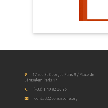
17 rue St Georges Paris 9 / Place de
Jérusalem Paris 17
(+33) 1 40 82 26 26
contact@consistoire.org