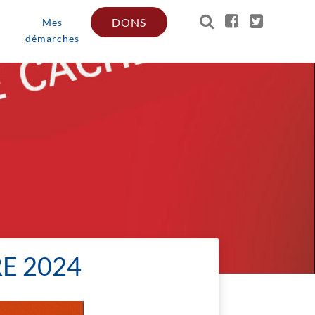
DONS
Mes
démarches
E 2024