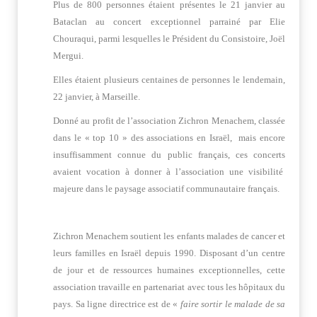
Plus de 800 personnes étaient présentes le 21 janvier au
Bataclan au concert exceptionnel parrainé par Elie
Chouraqui, parmi lesquelles le Président du Consistoire, Joël
Mergui.
Elles étaient plusieurs centaines de personnes le lendemain,
22 janvier, à Marseille.
Donné au profit de l’association Zichron Menachem, classée
dans le « top 10 » des associations en Israël, mais encore
insuffisamment connue du public français, ces concerts
avaient vocation à donner à l’association une visibilité
majeure dans le paysage associatif communautaire français.
Zichron Menachem soutient les enfants malades de cancer et
leurs familles en Israël depuis 1990. Disposant d’un centre
de jour et de ressources humaines exceptionnelles, cette
association travaille en partenariat avec tous les hôpitaux du
pays. Sa ligne directrice est de «
faire sortir le malade de sa