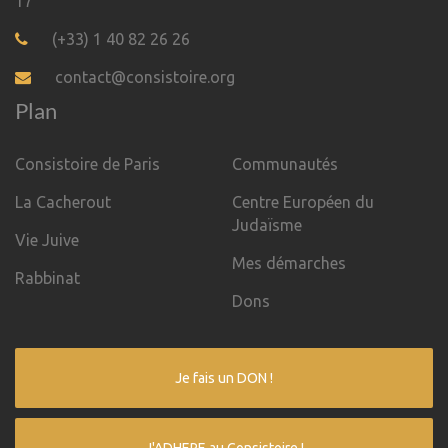
17
(+33) 1 40 82 26 26
contact@consistoire.org
Plan
Consistoire de Paris
Communautés
La Cacherout
Centre Européen du
Judaïsme
Vie Juive
Mes démarches
Rabbinat
Dons
Je fais un DON !