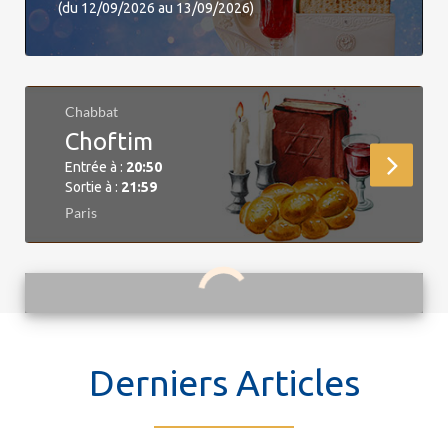
(du 12/09/2026 au 13/09/2026)
Chabbat
Choftim
Entrée à :
20:50
Sortie à :
21:59
Paris
Derniers Articles