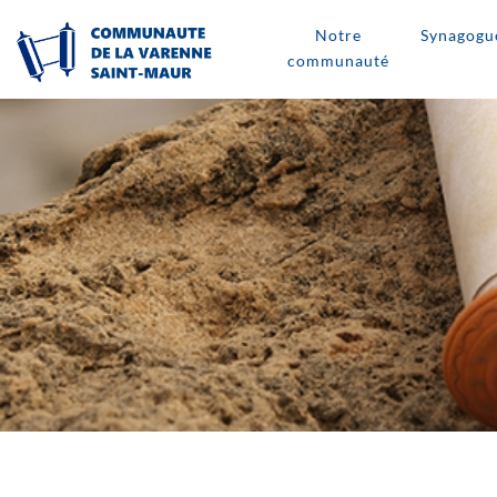
Notre
Synagogu
communauté