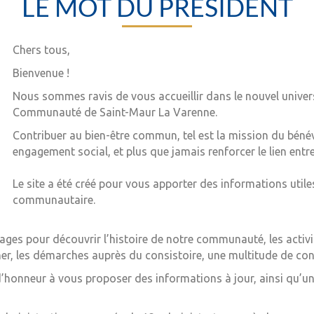
LE MOT DU PRÉSIDENT
Chers tous,
Bienvenue !
Nous sommes ravis de vous accueillir dans le nouvel univers
Communauté de Saint-Maur La Varenne.
Contribuer au bien-être commun, tel est la mission du bénévo
engagement social, et plus que jamais renforcer le lien entre 
Le site a été créé pour vous apporter des informations utile
communautaire.
ges pour découvrir l’histoire de notre communauté, les activité
cher, les démarches auprès du consistoire, une multitude de co
honneur à vous proposer des informations à jour, ainsi qu’un d