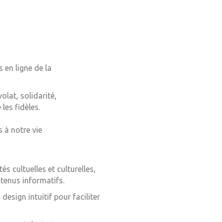
 en ligne de la
lat, solidarité,
les fidèles.
s à notre vie
s cultuelles et culturelles,
ntenus informatifs.
esign intuitif pour faciliter