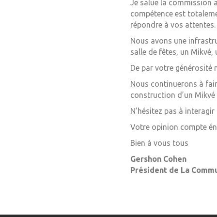
Je salue la commission 
compétence est totalement
répondre à vos attentes.
Nous avons une infrastr
salle de fêtes, un Mikvé,
De par votre générosité 
Nous continuerons à fai
construction d’un Mikvé e
N’hésitez pas à interagir
Votre opinion compte é
Bien à vous tous
Gershon Cohen
Président de La Comm