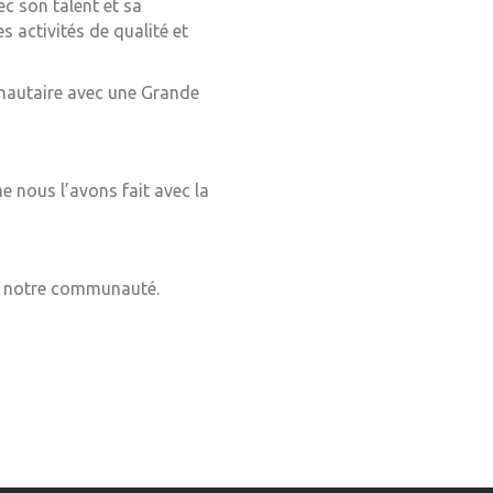
c son talent et sa
s activités de qualité et
nautaire avec une Grande
 nous l’avons fait avec la
c notre communauté.